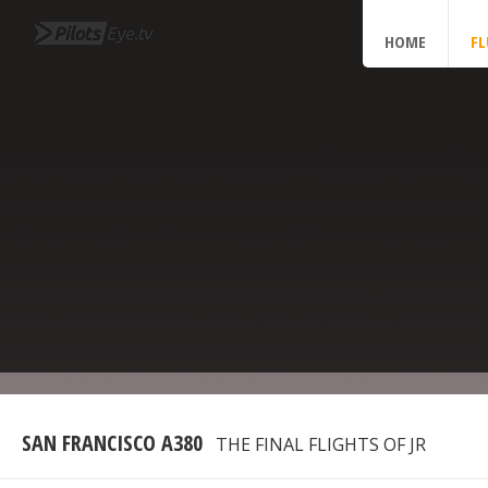
HOME
F
SAN FRANCISCO A380
THE FINAL FLIGHTS OF JR