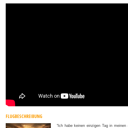
FLUGBESCHREIBUNG
“
Ich habe keinen einzigen Tag in meinen 