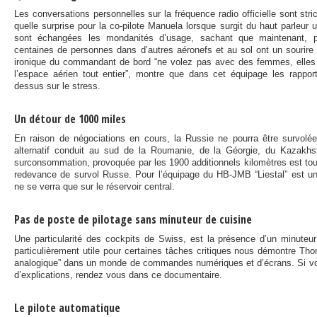
Les conversations personnelles sur la fréquence radio officielle sont stri
quelle surprise pour la co-pilote Manuela lorsque surgit du haut parleu
sont échangées les mondanités d’usage, sachant que maintenant, p
centaines de personnes dans d’autres aéronefs et au sol ont un sourire
ironique du commandant de bord “ne volez pas avec des femmes, elles 
l’espace aérien tout entier”, montre que dans cet équipage les rappo
dessus sur le stress.
Un détour de 1000 miles
En raison de négociations en cours, la Russie ne pourra être survolée a
alternatif conduit au sud de la Roumanie, de la Géorgie, du Kazakhs
surconsommation, provoquée par les 1900 additionnels kilomètres est tou
redevance de survol Russe. Pour l’équipage du HB-JMB “Liestal” est u
ne se verra que sur le réservoir central.
Pas de poste de pilotage sans minuteur de cuisine
Une particularité des cockpits de Swiss, est la présence d’un minuteur
particulièrement utile pour certaines tâches critiques nous démontre Th
analogique” dans un monde de commandes numériques et d’écrans. Si vo
d’explications, rendez vous dans ce documentaire.
Le pilote automatique